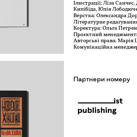
Ілюстрації: Ліза Санчес
Кипібіда, Юлія Лободюче
Верстка: Олександра До
Літературне редагування
Коректура: Ольга Петрен
Проєктний менеджмент: 
Авторські права: Марія 